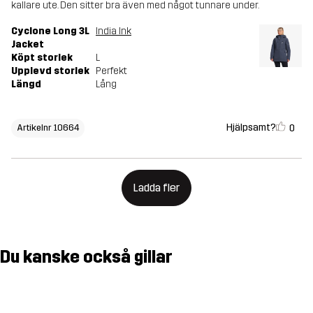
kallare ute. Den sitter bra även med något tunnare under.
Cyclone Long 3L
India Ink
Jacket
Köpt storlek
L
Upplevd storlek
Perfekt
Längd
Lång
Hjälpsamt?
0
Artikelnr 10664
Ladda fler
Du kanske också gillar