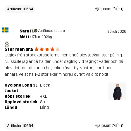
Hjälpsamt?
0
Artikelnr 10664
Sara H.
Verifierad köpare
26 juli 2026
Mått:
171cm, 103kg
S
Stor men bra
Utgick från storlekstabellerna men ändå blev jackan stor på mig.
Nu skulle jag ändå ha den under segling vid regnigt väder och då
blev det bra att kunna ha jackan över flytvästen, men hade
annars velat ha 1-2 storlekar mindre. I övrigt väldigt nöjd!
Cyclone Long 3L
Black
Jacket
Köpt storlek
4XL
Upplevd storlek
Stor
Längd
Lång
Hjälpsamt?
0
Artikelnr 10664