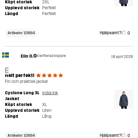
Köpt storlek
2XL
Upplevd storlek
Perfekt
Längd
Perfekt
Hjälpsamt?
0
Artikelnr 10664
Elin O.
Verifierad köpare
18 april 2026
E
Helt perfekt!
Fin och praktisk jacka!
Cyclone Long 3L
India Ink
Jacket
Köpt storlek
XL
Upplevd storlek
Liten
Längd
Lång
Hjälpsamt?
0
Artikelnr 10664