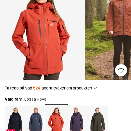
Ta reda på vad
524
andra tycker om produkten
Vald färg:
Bossa Nova
40%