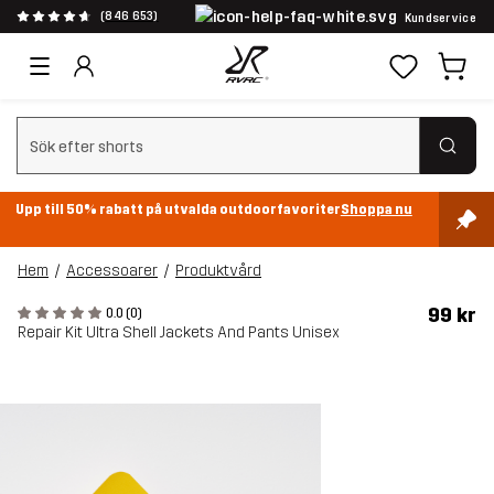
(846 653)
Kundservice
Rensa sök
Upp till 50% rabatt på utvalda outdoorfavoriter
Shoppa nu
Hem
Accessoarer
Produktvård
99 kr
0.0 (0)
Repair Kit Ultra Shell Jackets And Pants Unisex