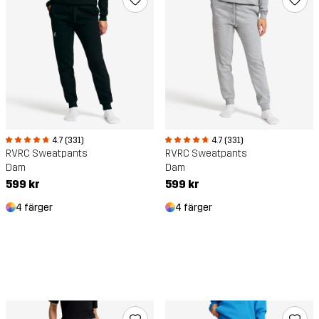
4.7 (331)
4.7 (331)
RVRC Sweatpants
RVRC Sweatpants
Dam
Dam
599 kr
599 kr
4 färger
4 färger