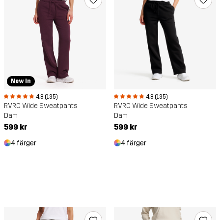
New In
4.8 (135)
4.8 (135)
RVRC Wide Sweatpants
RVRC Wide Sweatpants
Dam
Dam
599 kr
599 kr
4 färger
4 färger