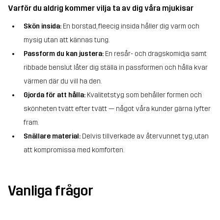
Varför du aldrig kommer vilja ta av dig våra mjukisar
Skön insida:
En borstad, fleecig insida håller dig varm och
mysig utan att kännas tung.
Passform du kan justera:
En resår- och dragskomidja samt
ribbade benslut låter dig ställa in passformen och hålla kvar
värmen där du vill ha den.
Gjorda för att hålla:
Kvalitetstyg som behåller formen och
skönheten tvätt efter tvätt — något våra kunder gärna lyfter
fram.
Snällare material:
Delvis tillverkade av återvunnet tyg, utan
att kompromissa med komforten.
Vanliga frågor