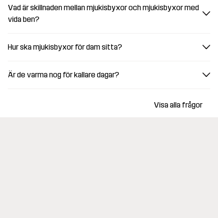
Vad är skillnaden mellan mjukisbyxor och mjukisbyxor med
vida ben?
Hur ska mjukisbyxor för dam sitta?
Är de varma nog för kallare dagar?
Visa alla frågor