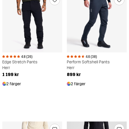
4.8 (26)
4.6 (38)
Edge Stretch Pants
Perform Softshell Pants
Herr
Herr
1 199 kr
899 kr
2 färger
2 färger