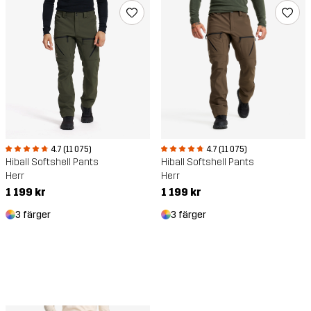
4.7 (11 075)
4.7 (11 075)
Hiball Softshell Pants
Hiball Softshell Pants
Herr
Herr
1 199 kr
1 199 kr
3 färger
3 färger