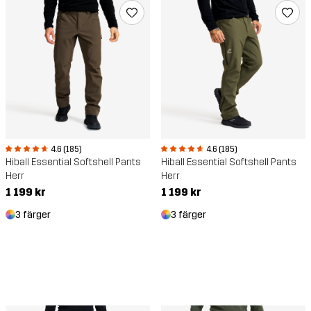
4.6 (185)
4.6 (185)
Hiball Essential Softshell Pants
Hiball Essential Softshell Pants
Herr
Herr
1 199 kr
1 199 kr
3 färger
3 färger