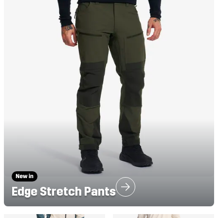
Edge Stretch Pants