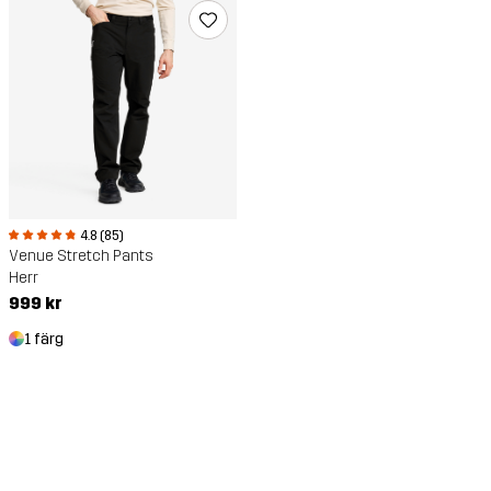
4.8 (85)
Venue Stretch Pants
Herr
999 kr
1 färg