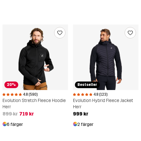
20%
Bestseller
4.8 (590)
4.8 (123)
Evolution Stretch Fleece Hoodie
Evolution Hybrid Fleece Jacket
Herr
Herr
899 kr
719 kr
999 kr
6 färger
2 färger