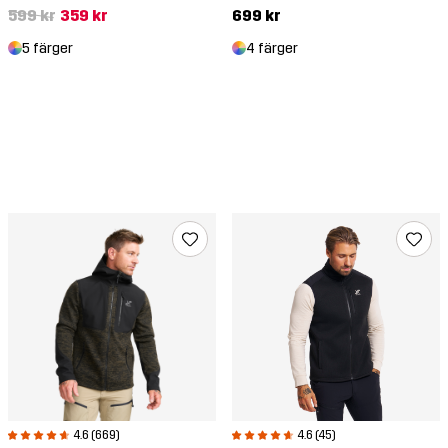
599 kr
359 kr
699 kr
5 färger
4 färger
4.6 (669)
4.6 (45)