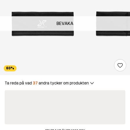
BEVAKA
60%
Ta reda på vad
37
andra tycker om produkten