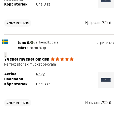
Köpt storlek
One Size
Hjälpsamt?
0
Artikelnr 10719
Jens O.
Verifierad köpare
21 juni 2026
Mått:
184cm, 87kg
J
Tycket mycket om den
Perfekt storlek, mycket bekväm,
Active
Navy
Headband
Köpt storlek
One Size
Hjälpsamt?
0
Artikelnr 10719