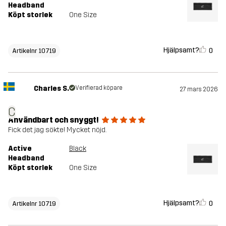
Headband
Köpt storlek
One Size
Hjälpsamt?
0
Artikelnr 10719
Charles S.
Verifierad köpare
27 mars 2026
C
Användbart och snyggt!
Fick det jag sökte! Mycket nöjd.
Active
Black
Headband
Köpt storlek
One Size
Hjälpsamt?
0
Artikelnr 10719