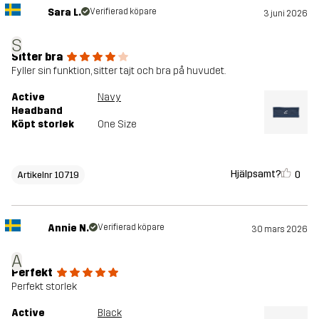
Sara L.
Verifierad köpare
3 juni 2026
S
Sitter bra
Fyller sin funktion, sitter tajt och bra på huvudet.
Active
Navy
Headband
Köpt storlek
One Size
Hjälpsamt?
0
Artikelnr 10719
Annie N.
Verifierad köpare
30 mars 2026
A
Perfekt
Perfekt storlek
Active
Black