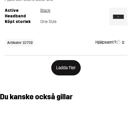
Active
Black
Headband
Köpt storlek
One Size
Hjälpsamt?
0
Artikelnr 10719
Ladda fler
Du kanske också gillar