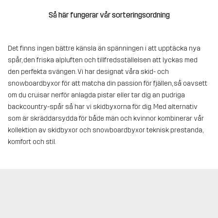
Så här fungerar vår sorteringsordning
Det finns ingen bättre känsla än spänningen i att upptäcka nya
spår, den friska alpluften och tillfredsställelsen att lyckas med
den perfekta svängen. Vi har designat våra skid- och
snowboardbyxor för att matcha din passion för fjällen, så oavsett
om du cruisar nerför anlagda pistar eller tar dig an pudriga
backcountry-spår så har vi skidbyxorna för dig. Med alternativ
som är skräddarsydda för både män och kvinnor kombinerar vår
kollektion av skidbyxor och snowboardbyxor teknisk prestanda,
komfort och stil.