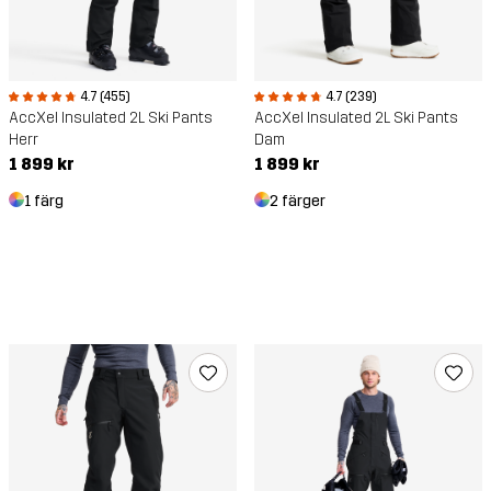
4.7 (455)
4.7 (239)
AccXel Insulated 2L Ski Pants
AccXel Insulated 2L Ski Pants
Herr
Dam
1 899 kr
1 899 kr
1 färg
2 färger