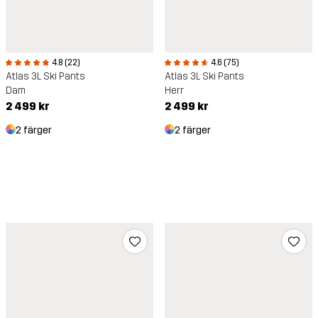
4.8 (22)
4.6 (75)
Atlas 3L Ski Pants
Atlas 3L Ski Pants
Dam
Herr
2 499 kr
2 499 kr
2 färger
2 färger