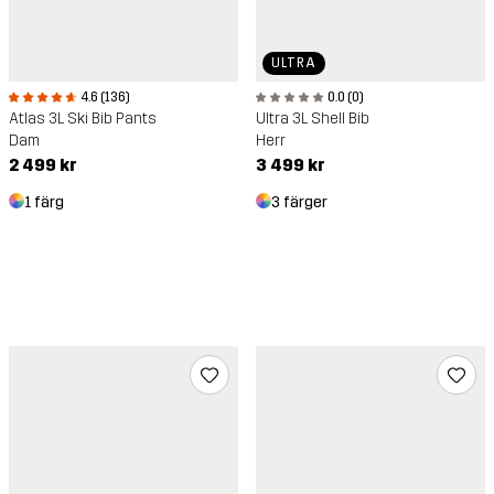
ULTRA
4.6 (136)
0.0 (0)
Atlas 3L Ski Bib Pants
Ultra 3L Shell Bib
Dam
Herr
2 499 kr
3 499 kr
1 färg
3 färger