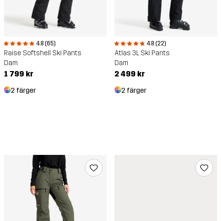
4.8 (65)
4.8 (22)
Raise Softshell Ski Pants
Atlas 3L Ski Pants
Dam
Dam
1 799 kr
2 499 kr
2 färger
2 färger