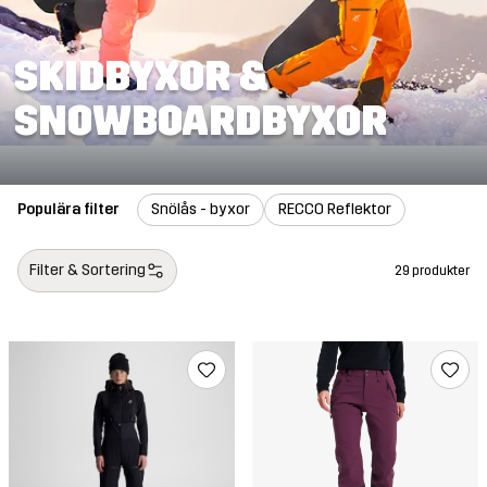
SKIDBYXOR &
SNOWBOARDBYXOR
Populära filter
Snölås - byxor
RECCO Reflektor
Filter & Sortering
29 produkter