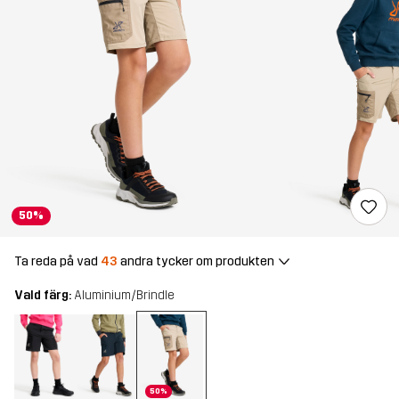
50%
Ta reda på vad
43
andra tycker om produkten
Vald färg:
Aluminium/Brindle
50%