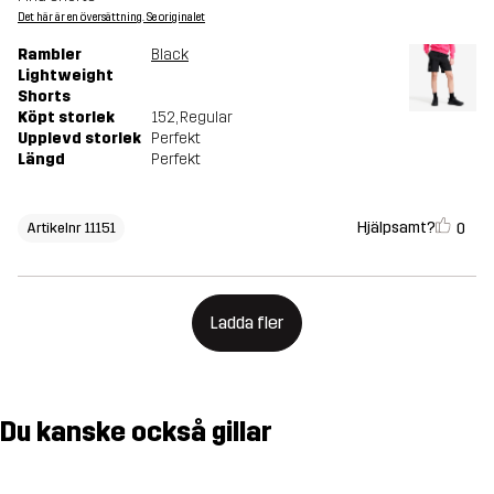
Det här är en översättning. Se originalet
Rambler
Black
Lightweight
Shorts
Köpt storlek
152
, Regular
Upplevd storlek
Perfekt
Längd
Perfekt
Hjälpsamt?
0
Artikelnr 11151
Ladda fler
Du kanske också gillar