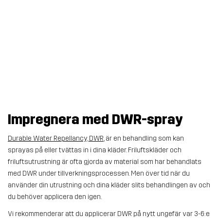
Impregnera med DWR-spray
Durable Water Repellancy, DWR
, är en behandling som kan
sprayas på eller tvättas in i dina kläder. Friluftskläder och
friluftsutrustning är ofta gjorda av material som har behandlats
med DWR under tillverkningsprocessen. Men över tid när du
använder din utrustning och dina kläder slits behandlingen av och
du behöver applicera den igen.
Vi rekommenderar att du applicerar DWR på nytt ungefär var 3-6:e