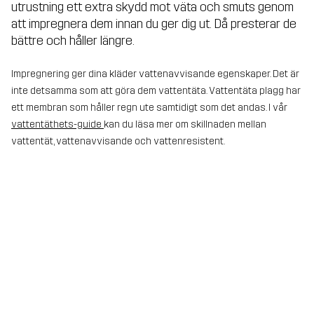
utrustning ett extra skydd mot väta och smuts genom
att impregnera dem innan du ger dig ut. Då presterar de
bättre och håller längre.
Impregnering ger dina kläder vattenavvisande egenskaper. Det är
inte detsamma som att göra dem vattentäta. Vattentäta plagg har
ett membran som håller regn ute samtidigt som det andas. I vår
vattentäthets-guide
kan du läsa mer om skillnaden mellan
vattentät, vattenavvisande och vattenresistent.