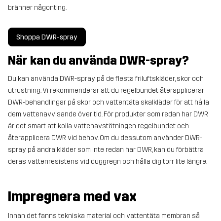
bränner någonting.
Shoppa DWR-spray
När kan du använda DWR-spray?
Du kan använda DWR-spray på de flesta friluftskläder, skor och
utrustning. Vi rekommenderar att du regelbundet återapplicerar
DWR-behandlingar på skor och vattentäta skalkläder för att hålla
dem vattenavvisande över tid. För produkter som redan har DWR
är det smart att kolla vattenavstötningen regelbundet och
återapplicera DWR vid behov. Om du dessutom använder DWR-
spray på andra kläder som inte redan har DWR, kan du förbättra
deras vattenresistens vid duggregn och hålla dig torr lite längre.
Impregnera med vax
Innan det fanns tekniska material och vattentäta membran så