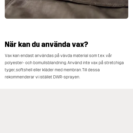
När kan du använda vax?
Vax kan endast användas på vävda material som t.ex. vår
polyester- och bomullsblandning. Använd inte vax på stretchiga
tyger, softshell eller kläder med membran. Till dessa
rekommenderar vi istället DWR-sprayen.