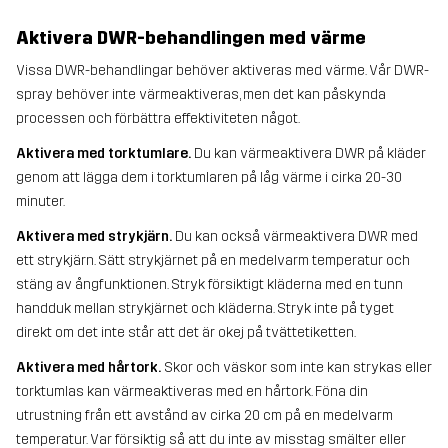
Aktivera DWR-behandlingen med värme
Vissa DWR-behandlingar behöver aktiveras med värme. Vår DWR-
spray behöver inte värmeaktiveras, men det kan påskynda
processen och förbättra effektiviteten något.
Aktivera med torktumlare.
Du kan värmeaktivera DWR på kläder
genom att lägga dem i torktumlaren på låg värme i cirka 20-30
minuter.
Aktivera med strykjärn.
Du kan också värmeaktivera DWR med
ett strykjärn. Sätt strykjärnet på en medelvarm temperatur och
stäng av ångfunktionen. Stryk försiktigt kläderna med en tunn
handduk mellan strykjärnet och kläderna. Stryk inte på tyget
direkt om det inte står att det är okej på tvättetiketten.
Aktivera med hårtork.
Skor och väskor som inte kan strykas eller
torktumlas kan värmeaktiveras med en hårtork. Föna din
utrustning från ett avstånd av cirka 20 cm på en medelvarm
temperatur. Var försiktig så att du inte av misstag smälter eller