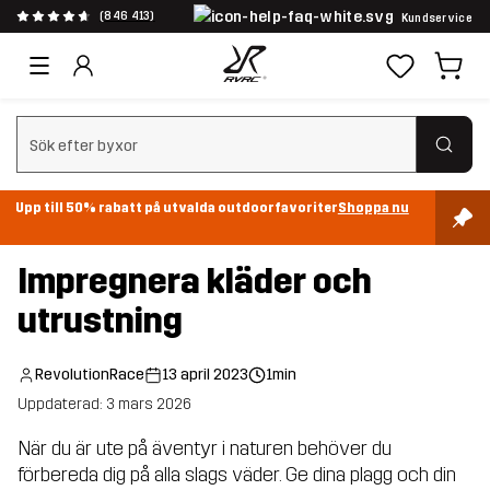
(846 413)
Kundservice
Rensa sök
Upp till 50% rabatt på utvalda outdoorfavoriter
Shoppa nu
Impregnera kläder och
utrustning
RevolutionRace
13 april 2023
1min
Uppdaterad: 3 mars 2026
När du är ute på äventyr i naturen behöver du
förbereda dig på alla slags väder. Ge dina plagg och din