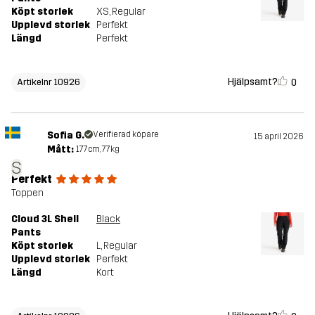
Köpt storlek
XS
, Regular
Upplevd storlek
Perfekt
Längd
Perfekt
Hjälpsamt?
0
Artikelnr 10926
Sofia G.
Verifierad köpare
15 april 2026
Mått:
177cm, 77kg
S
Perfekt
Toppen
Cloud 3L Shell
Black
Pants
Köpt storlek
L
, Regular
Upplevd storlek
Perfekt
Längd
Kort