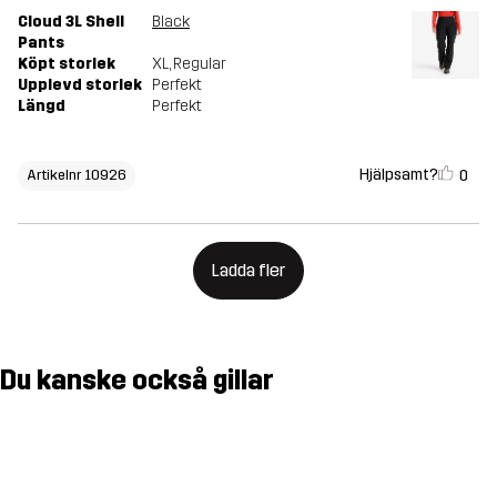
Cloud 3L Shell
Black
Pants
Köpt storlek
XL
, Regular
Upplevd storlek
Perfekt
Längd
Perfekt
Hjälpsamt?
0
Artikelnr 10926
Ladda fler
Du kanske också gillar