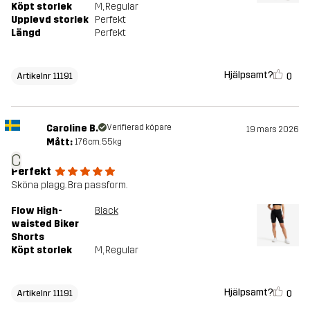
Köpt storlek
M
, Regular
Upplevd storlek
Perfekt
Längd
Perfekt
Hjälpsamt?
0
Artikelnr 11191
Caroline B.
Verifierad köpare
19 mars 2026
Mått:
176cm, 55kg
C
Perfekt
Sköna plagg. Bra passform.
Flow High-
Black
waisted Biker
Shorts
Köpt storlek
M
, Regular
Hjälpsamt?
0
Artikelnr 11191