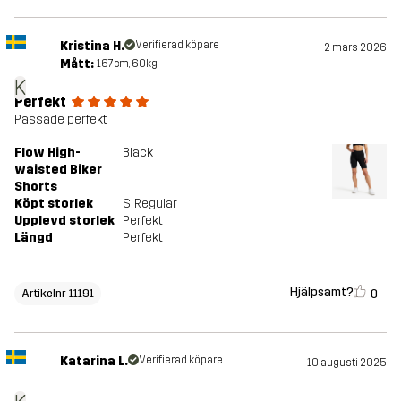
Kristina H.
Verifierad köpare
2 mars 2026
Mått:
167cm, 60kg
K
Perfekt
Passade perfekt
Flow High-
Black
waisted Biker
Shorts
Köpt storlek
S
, Regular
Upplevd storlek
Perfekt
Längd
Perfekt
Hjälpsamt?
0
Artikelnr 11191
Katarina L.
Verifierad köpare
10 augusti 2025