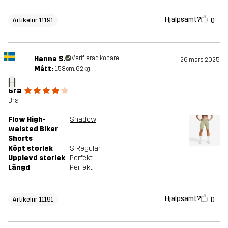
Hjälpsamt?
0
Artikelnr 11191
Hanna S.
Verifierad köpare
26 mars 2025
Mått:
158cm, 62kg
H
Bra
Bra
Flow High-
Shadow
waisted Biker
Shorts
Köpt storlek
S
, Regular
Upplevd storlek
Perfekt
Längd
Perfekt
Hjälpsamt?
0
Artikelnr 11191