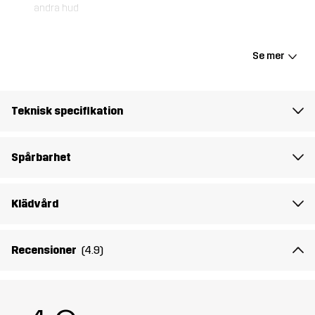
andra hud
Flow High-Waisted Biker Shorts är ett par mjuka och stretchiga
biker horts främst designade för aktiva utomhusäventyr under
Se mer
varmare väderförhållanden. Med en innerbenslängd på 46 cm
(storlek M), en stödjande hög midja och ett elastiskt midjeband
som håller shortsen på plats, har de allt du önskar av ett par riktigt
Teknisk specifikation
grymma biker shorts. En diskret ficka i midjan rymmer små
nödvändigheter som nycklar eller kort. Håll dig sval och bekväm
vid varje steg i Flow High-Waisted Biker Shorts.
Spårbarhet
Modellen
är 171 cm och har storlek S
Klädvård
Passform
SLIM FIT
Recensioner
(4.9)
Material
84% Polyester (Återvunnen), 16% Elastan
Mesh
92% Polyester, 8% Elastan