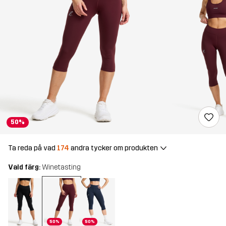
50%
Ta reda på vad
174
andra tycker om produkten
Vald färg:
Winetasting
50%
50%