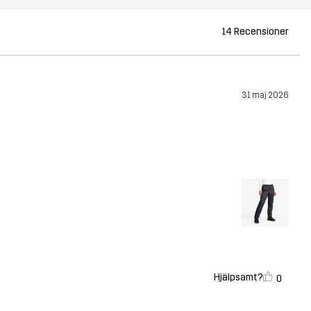
14 Recensioner
31 maj 2026
Hjälpsamt?
0