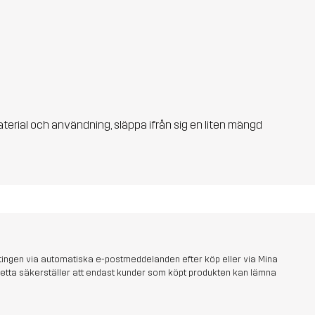
aterial och användning, släppa ifrån sig en liten mängd
tingen via automatiska e-postmeddelanden efter köp eller via Mina
s. Detta säkerställer att endast kunder som köpt produkten kan lämna