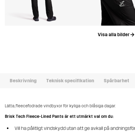
Visa alla bilder
Beskrivning
Teknisk specifikation
Spårbarhet
Lätta, fleecefodrade vindbyxor för kyliga och blåsiga dagar.
Brisk Tech Fleece-Lined Pants är ett utmärkt val om du:
Vill ha pålitligt vindskydd utan att ge avkall på andnings