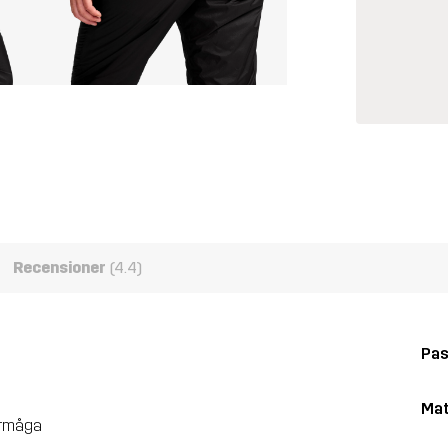
Recensioner
(4.4)
Pa
Mat
förmåga