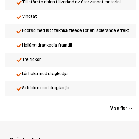
Till största delen tillverkad av återvunnet material
Vindtät
Fodrad med lätt teknisk fleece för en isolerande effekt
Hellång dragkedja framtill
Tre fickor
Lårficka med dragkedja
Sidfickor med dragkedja
Visa fler