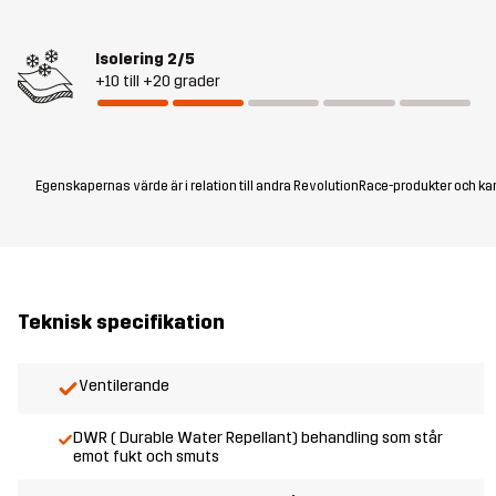
Isolering
2/5
+10 till +20 grader
Egenskapernas värde är i relation till andra RevolutionRace-produkter och kan
Teknisk specifikation
Ventilerande
DWR ( Durable Water Repellant) behandling som står
emot fukt och smuts