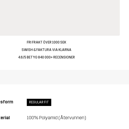
FRI FRAKT ÖVER 1000 SEK
SWISH & FAKTURA VIA KLARNA
4.6/5 BETYG 840 000+ RECENSIONER
ssform
REGULAR FIT
erial
100% Polyamid (Återvunnen)