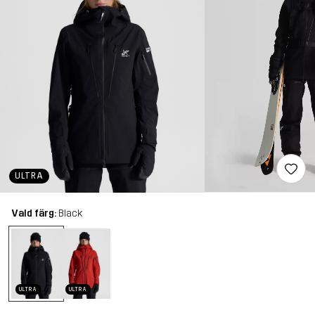
ULTRA
Vald färg:
Black
ULTRA
ULTRA