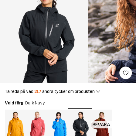
Ta reda på vad
217
andra tycker om produkten
Vald färg:
Dark Navy
BEVAKA