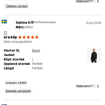
Hjälpsamt?
0
Tidigare version
Sabina H.
Verifierad köpare
21 juni 2026
Mått:
68cm
S
Bra köp
Skön, bra passform
Vector 2L
Black
Jacket
Köpt storlek
L
Upplevd storlek
Perfekt
Längd
Perfekt
Artikelnr 14365
Hjälpsamt?
0
Senaste versionen