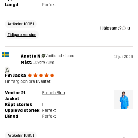
Längd
Perfekt
Artikelnr 10951
Hjälpsamt?
0
Tidigare version
Anette N.
Verifierad köpare
17 juli 2026
Mått:
169cm, 70kg
A
Fin Jacka
Fin färg och bra kvalitet
Vector 2L
French Blue
Jacket
Köpt storlek
L
Upplevd storlek
Perfekt
Längd
Perfekt
Artikelnr 10951