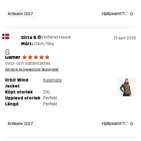
Hjälpsamt?
0
Artikelnr 11117
Gitte B.
Verifierad köpare
15 april 2026
Mått:
174cm, 79kg
G
Damer
Vind- och vattentäthet
Det här är en översättning. Se originalet
Orbit Wind
Kalamata
Jacket
Köpt storlek
2XL
Upplevd storlek
Perfekt
Längd
Perfekt
Hjälpsamt?
0
Artikelnr 11117