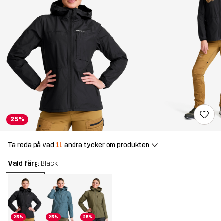
25%
Ta reda på vad
11
andra tycker om produkten
Vald färg:
Black
25%
25%
25%