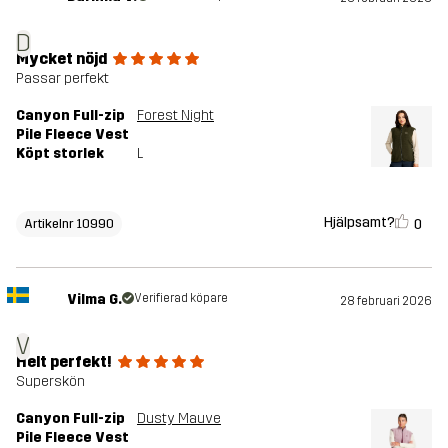
D
Mycket nöjd
Passar perfekt
Canyon Full-zip
Forest Night
Pile Fleece Vest
Köpt storlek
L
Hjälpsamt?
0
Artikelnr 10990
Vilma G.
Verifierad köpare
28 februari 2026
V
Helt perfekt!
Superskön
Canyon Full-zip
Dusty Mauve
Pile Fleece Vest