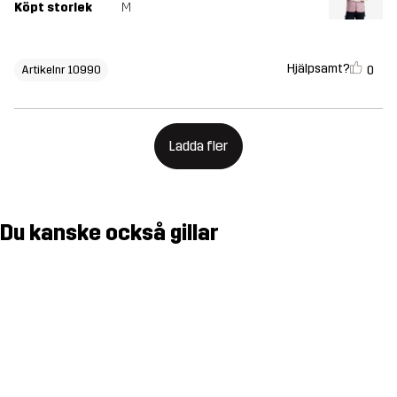
Köpt storlek
M
Hjälpsamt?
0
Artikelnr 10990
Ladda fler
Du kanske också gillar