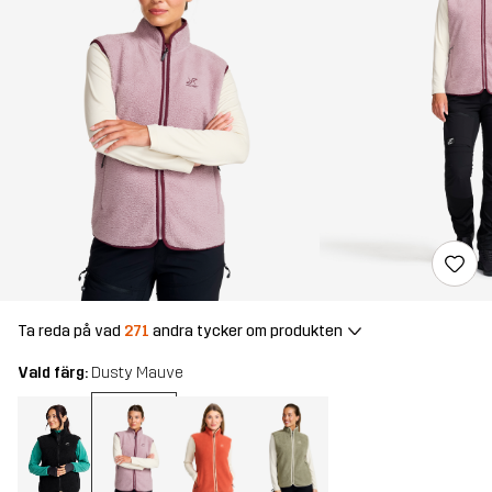
Ta reda på vad
271
andra tycker om produkten
Vald färg:
Dusty Mauve