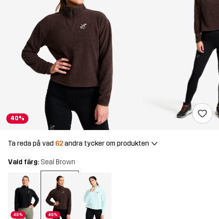
40%
Ta reda på vad
62
andra tycker om produkten
Vald färg:
Seal Brown
40%
40%