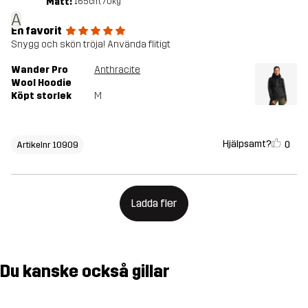
Mått:
165cm, 70kg
A
En favorit
Snygg och skön tröja! Använda flitigt
Wander Pro
Anthracite
Wool Hoodie
Köpt storlek
M
Hjälpsamt?
0
Artikelnr 10909
Ladda fler
Du kanske också gillar