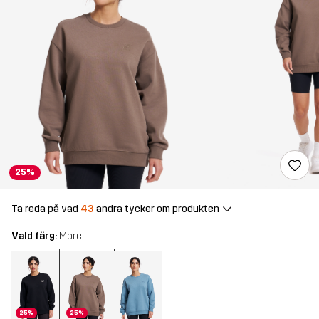
25%
Ta reda på vad
43
andra tycker om produkten
Vald färg:
Morel
25%
25%