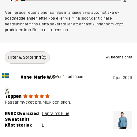
Verifierade recensioner samlas in antingen via automatiska e-
postmeddelanden efter köp eller via Mina sidor, där tidigare
beställningar finns. Detta säkerställer att endast kunder som köpt
produkten kan lämna en recension
Filter & Sortering
43 Recensioner
Anne-Marie W.
Verifierad köpare
11 juni 2026
A
Toppen
Passar mycket bra. Mjuk och skön.
RVRC Oversized
Captain's Blue
Sweatshirt
Köpt storlek
L