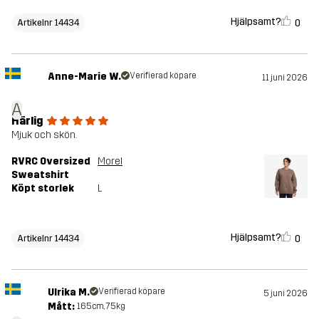
Hjälpsamt?
0
Artikelnr 14434
Anne-Marie W.
Verifierad köpare
11 juni 2026
A
Härlig
Mjuk och skön.
RVRC Oversized
Morel
Sweatshirt
Köpt storlek
L
Hjälpsamt?
0
Artikelnr 14434
Ulrika M.
Verifierad köpare
5 juni 2026
Mått:
165cm, 75kg