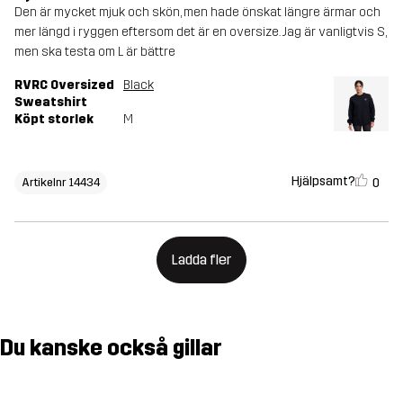
Den är mycket mjuk och skön, men hade önskat längre ärmar och
mer längd i ryggen eftersom det är en oversize. Jag är vanligtvis S,
men ska testa om L är bättre
RVRC Oversized
Black
Sweatshirt
Köpt storlek
M
Hjälpsamt?
0
Artikelnr 14434
Ladda fler
Du kanske också gillar