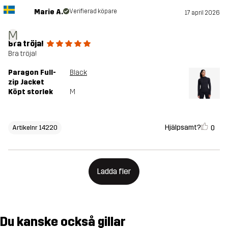
Marie A.
Verifierad köpare
17 april 2026
M
Bra tröja!
Bra tröja!
Paragon Full-
Black
zip Jacket
Köpt storlek
M
Hjälpsamt?
0
Artikelnr 14220
Ladda fler
Du kanske också gillar