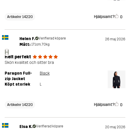
Hjälpsamt?
0
Artikelnr 14220
Helen F.
Verifierad köpare
26 maj 2026
Mått:
171cm, 70kg
H
Helt perfekt
Skön kvalitet och sitter bra
Paragon Full-
Black
zip Jacket
Köpt storlek
L
Hjälpsamt?
0
Artikelnr 14220
Elsa K.
Verifierad köpare
20 maj 2026