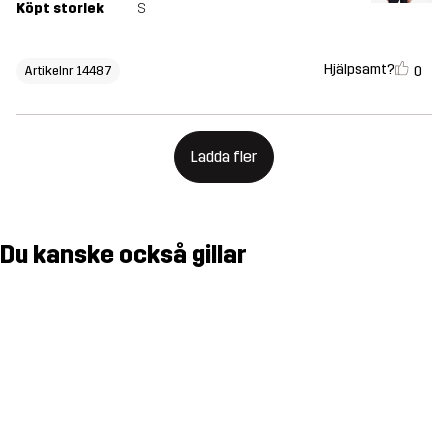
Köpt storlek
S
Hjälpsamt?
0
Artikelnr 14487
Ladda fler
Du kanske också gillar