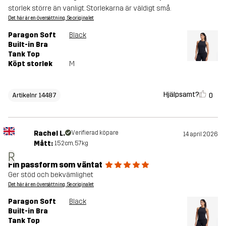
storlek större än vanligt. Storlekarna är väldigt små.
Det här är en översättning. Se originalet
Paragon Soft
Black
Built-in Bra
Tank Top
Köpt storlek
M
Hjälpsamt?
0
Artikelnr 14487
Rachel L.
Verifierad köpare
14 april 2026
Mått:
152cm, 57kg
R
Fin passform som väntat
Ger stöd och bekvämlighet
Det här är en översättning. Se originalet
Paragon Soft
Black
Built-in Bra
Tank Top