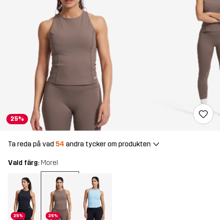
25%
Ta reda på vad
54
andra tycker om produkten
Vald färg:
Morel
25%
25%