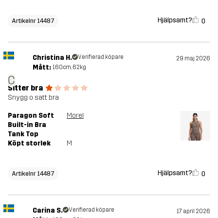
Hjälpsamt?
0
Artikelnr 14487
Christina H.
Verifierad köpare
29 maj 2026
Mått:
160cm, 62kg
C
Sitter bra
Snygg o satt bra
Paragon Soft
Morel
Built-in Bra
Tank Top
Köpt storlek
M
Hjälpsamt?
0
Artikelnr 14487
Carina S.
Verifierad köpare
17 april 2026