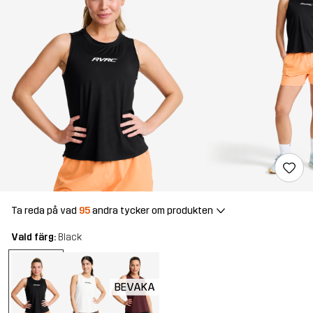
Ta reda på vad
95
andra tycker om produkten
Vald färg:
Black
BEVAKA