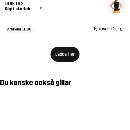
Tank Top
Köpt storlek
S
Hjälpsamt?
0
Artikelnr 11188
Ladda fler
Du kanske också gillar