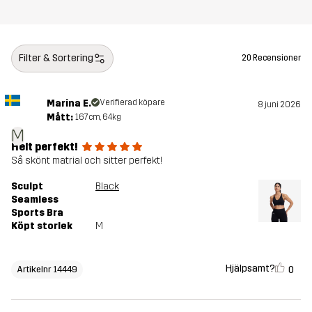
Filter & Sortering
20 Recensioner
Marina E.
Verifierad köpare
8 juni 2026
Mått:
167cm, 64kg
M
Helt perfekt!
Så skönt matrial och sitter perfekt!
Sculpt
Black
Seamless
Sports Bra
Köpt storlek
M
Hjälpsamt?
0
Artikelnr 14449