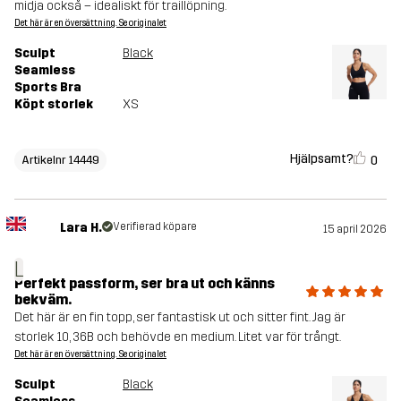
midja också – idealiskt för traillöpning.
Det här är en översättning. Se originalet
Sculpt
Black
Seamless
Sports Bra
Köpt storlek
XS
Hjälpsamt?
0
Artikelnr 14449
Lara H.
Verifierad köpare
15 april 2026
L
Perfekt passform, ser bra ut och känns
bekväm.
Det här är en fin topp, ser fantastisk ut och sitter fint. Jag är
storlek 10, 36B och behövde en medium. Litet var för trångt.
Det här är en översättning. Se originalet
Sculpt
Black