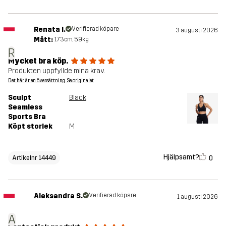
Renata I.
Verifierad köpare
3 augusti 2026
Mått:
173cm, 59kg
R
Mycket bra köp.
Produkten uppfyllde mina krav.
Det här är en översättning. Se originalet
Sculpt
Black
Seamless
Sports Bra
Köpt storlek
M
Hjälpsamt?
0
Artikelnr 14449
Aleksandra S.
Verifierad köpare
1 augusti 2026
A