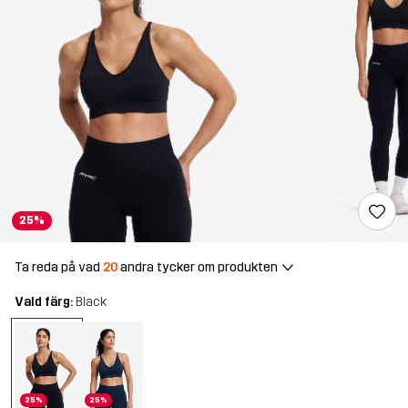
25%
Ta reda på vad
20
andra tycker om produkten
Vald färg:
Black
25%
25%