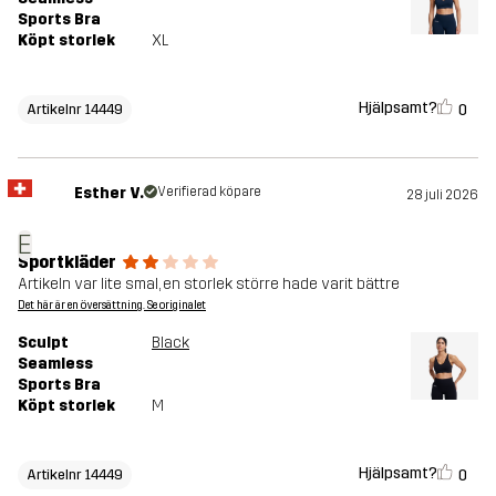
Sports Bra
Köpt storlek
XL
Hjälpsamt?
0
Artikelnr 14449
Esther V.
Verifierad köpare
28 juli 2026
E
Sportkläder
Artikeln var lite smal, en storlek större hade varit bättre
Det här är en översättning. Se originalet
Sculpt
Black
Seamless
Sports Bra
Köpt storlek
M
Hjälpsamt?
0
Artikelnr 14449