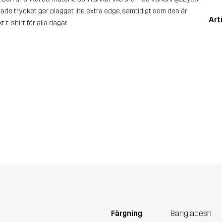
de trycket ger plagget lite extra edge, samtidigt som den är
Art
 t-shirt för alla dagar.
Färgning
Bangladesh