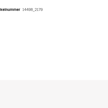
ikelnummer
14498_2179