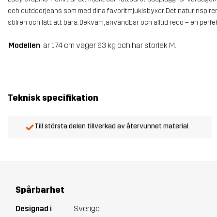
och outdoorjeans som med dina favoritmjukisbyxor. Det naturinspirera
stilren och lätt att bära. Bekväm, användbar och alltid redo – en perfekt
Modellen
är 174 cm väger 63 kg och har storlek M.
Teknisk specifikation
Till största delen tillverkad av återvunnet material
Spårbarhet
Designad i
Sverige