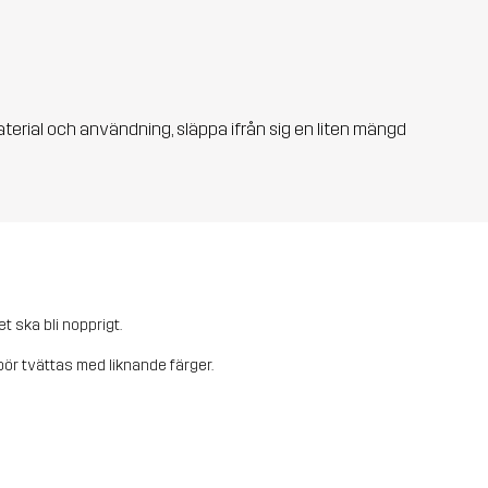
aterial och användning, släppa ifrån sig en liten mängd
et ska bli nopprigt.
ör tvättas med liknande färger.