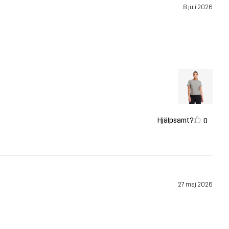
8 juli 2026
Hjälpsamt?
0
27 maj 2026