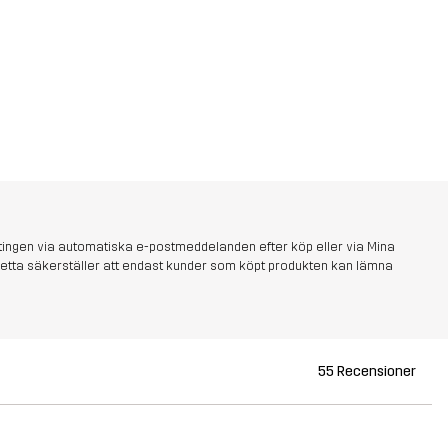
tingen via automatiska e-postmeddelanden efter köp eller via Mina
s. Detta säkerställer att endast kunder som köpt produkten kan lämna
55 Recensioner