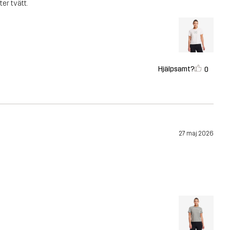
ter tvätt.
Hjälpsamt?
0
27 maj 2026