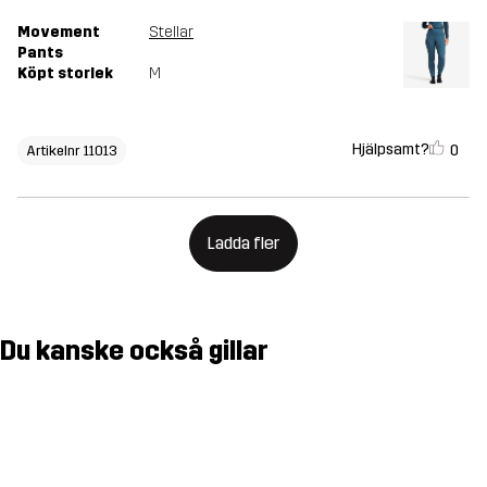
Movement
Stellar
Pants
Köpt storlek
M
Hjälpsamt?
0
Artikelnr 11013
Ladda fler
Du kanske också gillar