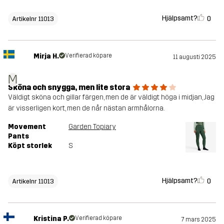
Hjälpsamt?
0
Artikelnr 11013
Mirja H.
Verifierad köpare
11 augusti 2025
M
Sköna och snygga, men lite stora
Väldigt sköna och gillar färgen, men de är väldigt höga i midjan, Jag
är visserligen kort, men de når nästan armhålorna.
Movement
Garden Topiary
Pants
Köpt storlek
S
Hjälpsamt?
0
Artikelnr 11013
Kristina P.
Verifierad köpare
7 mars 2025