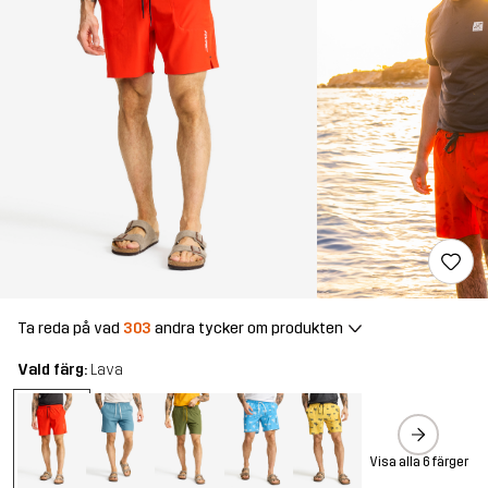
Ta reda på vad
303
andra tycker om produkten
Vald färg:
Lava
Visa alla 6 färger