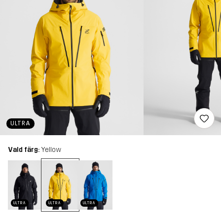
ULTRA
Vald färg:
Yellow
ULTRA
ULTRA
ULTRA