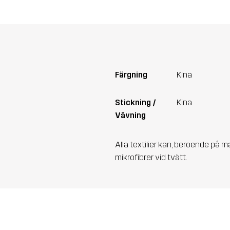
Färgning
Kina
Stickning /
Kina
Vävning
Alla textilier kan, beroende på m
mikrofibrer vid tvätt.