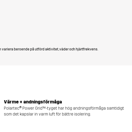
 variera beroende på utförd aktivitet, väder och hjärtfrekvens.
Värme + andningsförmåga
Polartec® Power Grid™-tyget har hög andningsförmåga samtidigt
som det kapslar in varm luft för bättre isolering.