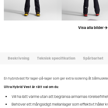
Visa alla bilder
Beskrivning
Teknisk specifikation
Spårbarhet
En hybridväst för lager-på-lager som ger extra isolering åt bålmuskle
Ultra Hybrid Vest är rätt val om du:
Vill ha lätt värme utan att begränsa armarnas rörelsefrihe
Behöver ett mångsidigt mellanlager som effektivt håller 