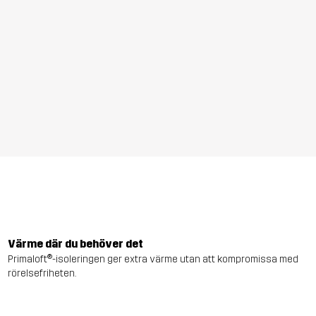
Värme där du behöver det
Primaloft®-isoleringen ger extra värme utan att kompromissa med
rörelsefriheten.