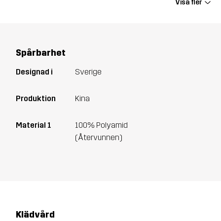
Visa fler
Spårbarhet
Designad i
Sverige
Produktion
Kina
Material 1
100% Polyamid
(Återvunnen)
Klädvård