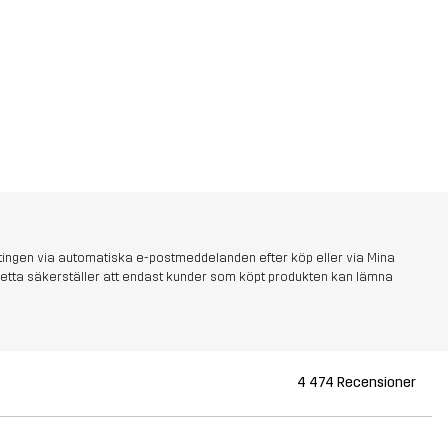
tingen via automatiska e-postmeddelanden efter köp eller via Mina
s. Detta säkerställer att endast kunder som köpt produkten kan lämna
4 474 Recensioner