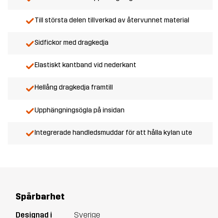
Till största delen tillverkad av återvunnet material
Sidfickor med dragkedja
Elastiskt kantband vid nederkant
Hellång dragkedja framtill
Upphängningsögla på insidan
Integrerade handledsmuddar för att hålla kylan ute
Spårbarhet
Designad i
Sverige