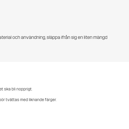
aterial och användning, släppa ifrån sig en liten mängd
et ska bli nopprigt.
ör tvättas med liknande färger.