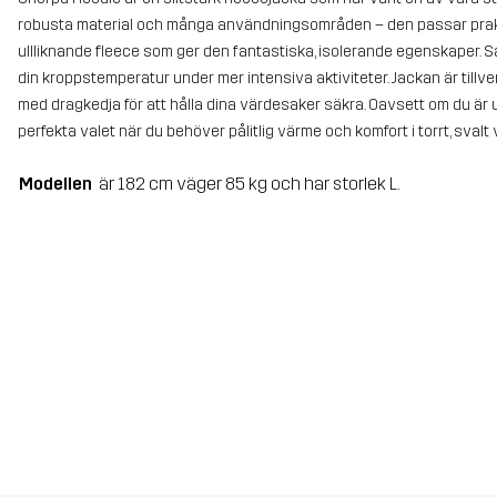
robusta material och många användningsområden – den passar praktis
ullliknande fleece som ger den fantastiska, isolerande egenskaper. Samt
din kroppstemperatur under mer intensiva aktiviteter. Jackan är tillv
med dragkedja för att hålla dina värdesaker säkra. Oavsett om du är 
perfekta valet när du behöver pålitlig värme och komfort i torrt, svalt 
Modellen
är 182 cm väger 85 kg och har storlek L.