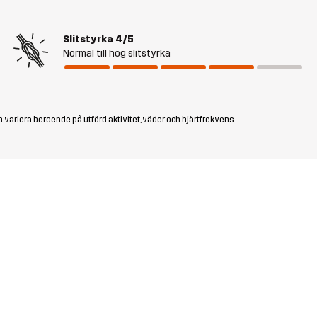
Slitstyrka
4/5
Normal till hög slitstyrka
 variera beroende på utförd aktivitet, väder och hjärtfrekvens.