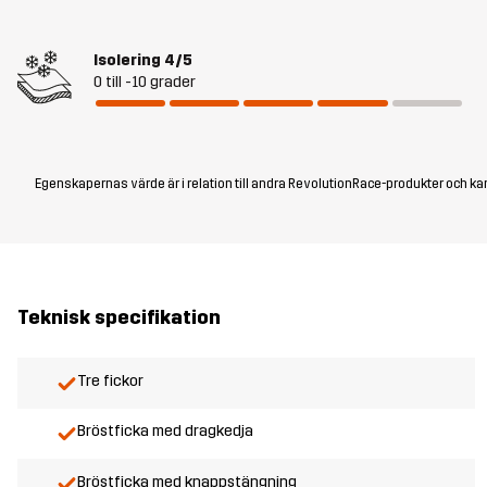
Isolering
4/5
0 till -10 grader
Egenskapernas värde är i relation till andra RevolutionRace-produkter och kan
Teknisk specifikation
Tre fickor
Bröstficka med dragkedja
Bröstficka med knappstängning