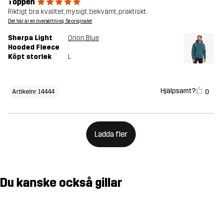
Toppen
Riktigt bra kvalitet, mysigt, bekvämt, praktiskt.
Det här är en översättning. Se originalet
Sherpa Light
Orion Blue
Hooded Fleece
Köpt storlek
L
Hjälpsamt?
0
Artikelnr 14444
Ladda fler
Du kanske också gillar