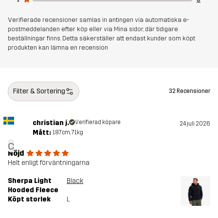
Verifierade recensioner samlas in antingen via automatiska e-
postmeddelanden efter köp eller via Mina sidor, där tidigare
beställningar finns. Detta säkerställer att endast kunder som köpt
produkten kan lämna en recension
Filter & Sortering
32 Recensioner
christian j.
Verifierad köpare
24 juli 2026
Mått:
187cm, 71kg
c
Nöjd
Helt enligt förväntningarna
Sherpa Light
Black
Hooded Fleece
Köpt storlek
L