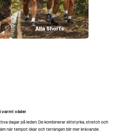
Alla Shorts
i varmt väder
tiva dagar på leden. De kombinerar slitstyrka, stretch och
kväm när tempot ökar och terrängen blir mer krävande.