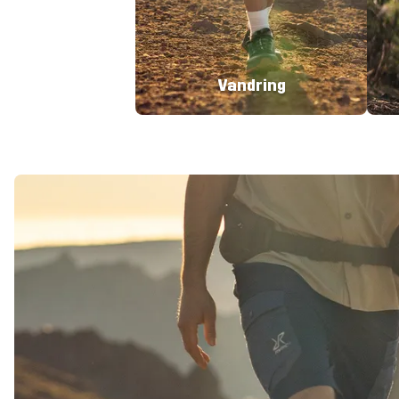
Vandring
Hiking