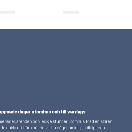
appnade dagar utomhus och till vardags
menader, ärenden och lediga stunder utomhus. Med en stilren
enkla att bära när du vill ha något smidigt, pålitligt och