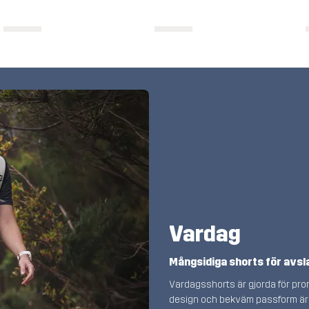
Vardag
Mångsidiga shorts för avsl
Vardagsshorts är gjorda för pro
design och bekväm passform är de 