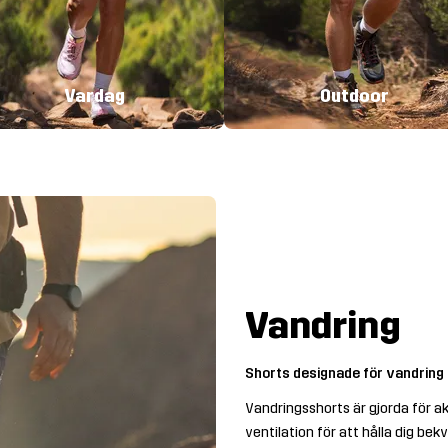
Vardag
Outdoor
Vandring
Shorts designade för vandring 
Vandringsshorts är gjorda för ak
ventilation för att hålla dig be