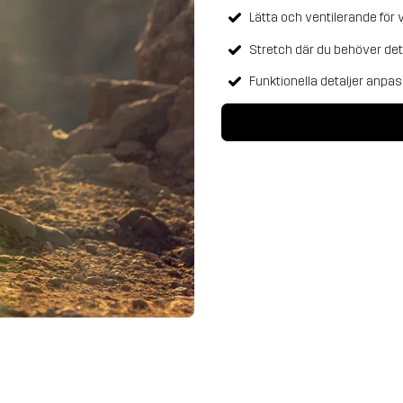
Lätta och ventilerande för 
Stretch där du behöver det f
Funktionella detaljer anpa