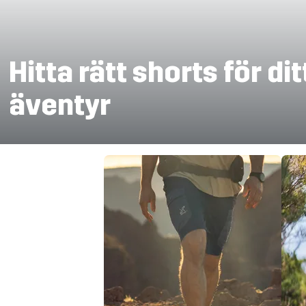
Hitta rätt shorts för dit
äventyr