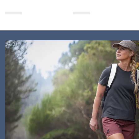
everyday