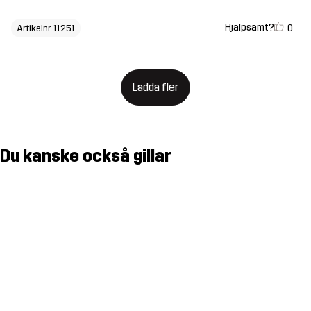
Hjälpsamt?
0
Artikelnr 11251
Ladda fler
Du kanske också gillar