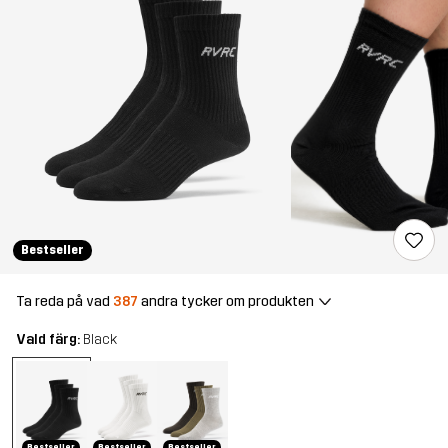
Bestseller
Ta reda på vad
387
andra tycker om produkten
Vald färg:
Black
Bestseller
Bestseller
Bestseller