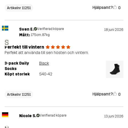
Hjälpsamt?
0
Artikelnr 11251
Sven E.
Verifierad köpare
18 juni 2026
Mått:
175cm, 87kg
S
Perfekt till vintern
Perfekt att använda till sen hösten och vintern.
3-pack Daily
Black
Socks
Köpt storlek
S40-42
Hjälpsamt?
0
Artikelnr 11251
Nicole S.
Verifierad köpare
13 juni 2026