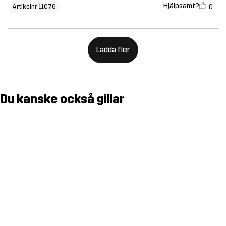
Hjälpsamt?
0
Artikelnr 11076
Ladda fler
Du kanske också gillar