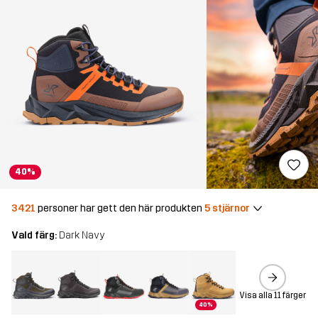
40%
3421
personer har gett den här produkten
5 stjärnor
Vald färg:
Dark Navy
Visa alla 11 färger
40%