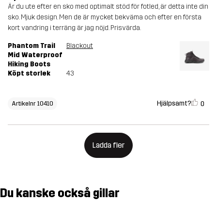
Är du ute efter en sko med optimalt stöd för fotled, är detta inte din
sko. Mjuk design. Men de är mycket bekväma och efter en första
kort vandring i terräng är jag nöjd. Prisvärda.
Phantom Trail
Blackout
Mid Waterproof
Hiking Boots
Köpt storlek
43
Hjälpsamt?
0
Artikelnr 10410
Ladda fler
Du kanske också gillar