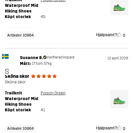
Waterproof Mid
Hiking Shoes
Köpt storlek
45
Hjälpsamt?
0
Artikelnr 10964
Susanne B.
Verifierad köpare
12 april 2026
Mått:
173cm, 57kg
S
Sköna skor
Sköna skor
Trailknit
Poison Green
Waterproof Mid
Hiking Shoes
Köpt storlek
41
Hjälpsamt?
0
Artikelnr 10964