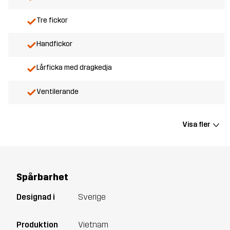
Tre fickor
Handfickor
Lårficka med dragkedja
Ventilerande
Visa fler
Spårbarhet
Designad i
Sverige
Produktion
Vietnam