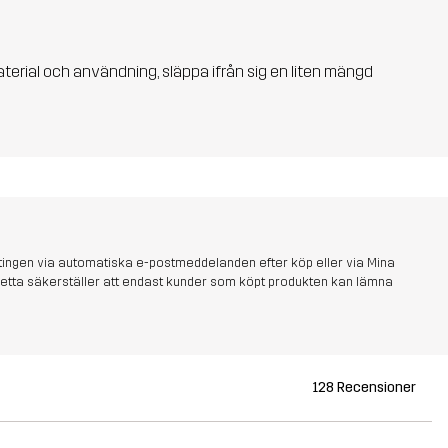
aterial och användning, släppa ifrån sig en liten mängd
tingen via automatiska e-postmeddelanden efter köp eller via Mina
s. Detta säkerställer att endast kunder som köpt produkten kan lämna
128 Recensioner