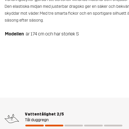
Den elastiska midjan med justerbar dragsko ger en säker och bekv
skyddar mot väder. Med tre smarta fickor och en sportigare silhuett
säsong efter säsong.
Modellen
är 174 cm och har storlek S
Vattentålighet
2/5
Tål duggregn