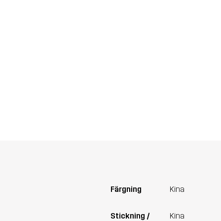
Färgning
Kina
Stickning /
Kina