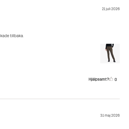
21 juli 2026
kade tillbaka.
Hjälpsamt?
0
31 maj 2026