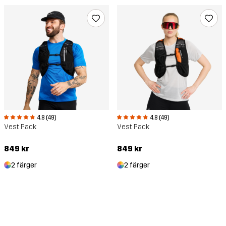
4.8 (49)
4.8 (49)
Vest Pack
Vest Pack
849 kr
849 kr
2 färger
2 färger