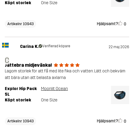
Köpt storlek
One Size
Hjälpsamt?
0
Artikelnr 10943
Carina K.
Verifierad köpare
22 maj 2026
C
Jättebra midjeväska!
Lagom storlek för att få med lite fika och vatten. Lätt och bekväm
att bära utan att belasta axlarna
Explor Hip Pack
Moonlit Ocean
5L
Köpt storlek
One Size
Hjälpsamt?
0
Artikelnr 10943