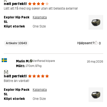
Helt perfekt!
Lätt att få med sig saker utan att belasta axlarna!
Explor Hip Pack
Kalamata
5L
Köpt storlek
One Size
Hjälpsamt?
0
Artikelnr 10943
Malin M.
Verifierad köpare
16 maj 2026
Mått:
170cm, 97kg
M
Helt perfekt!
Bättre än väntat!
Explor Hip Pack
Kalamata
5L
Köpt storlek
One Size