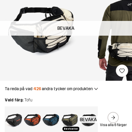
BEVAKA
Ta reda på vad
426
andra tycker om produkten
Vald färg:
Tofu
BEVAKA
Visa alla 6 färger
Bestseller