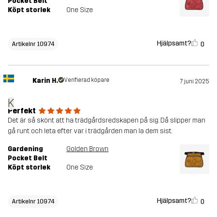
Pocket Belt
Köpt storlek
One Size
Hjälpsamt?
0
Artikelnr 10974
Karin H.
Verifierad köpare
7 juni 2025
K
Perfekt
Det är så skönt att ha trädgårdsredskapen på sig. Då slipper man
gå runt och leta efter var i trädgården man la dem sist.
Gardening
Golden Brown
Pocket Belt
Köpt storlek
One Size
Hjälpsamt?
0
Artikelnr 10974