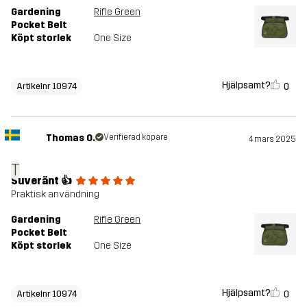
Gardening
Rifle Green
Pocket Belt
Köpt storlek
One Size
Hjälpsamt?
0
Artikelnr 10974
Thomas O.
Verifierad köpare
4 mars 2025
T
Suveränt 👍
Praktisk användning
Gardening
Rifle Green
Pocket Belt
Köpt storlek
One Size
Hjälpsamt?
0
Artikelnr 10974