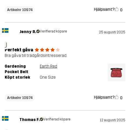
Hjälpsamt?
0
Artikelnr 10974
Jenny R.
Verifierad köpare
25 augusti 2025
J
Perfekt gåva
Bra gåva till trädgårdsintresserad.
Gardening
Earth Red
Pocket Belt
Köpt storlek
One Size
Hjälpsamt?
0
Artikelnr 10974
Thomas F.
Verifierad köpare
12 augusti 2025