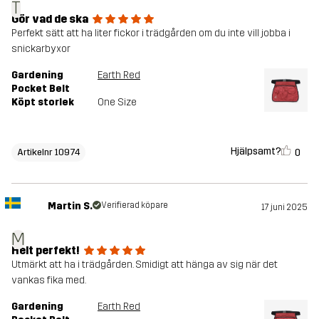
T
Gör vad de ska
Perfekt sätt att ha liter fickor i trädgården om du inte vill jobba i
snickarbyxor
Gardening
Earth Red
Pocket Belt
Köpt storlek
One Size
Hjälpsamt?
0
Artikelnr 10974
Martin S.
Verifierad köpare
17 juni 2025
M
Helt perfekt!
Utmärkt att ha i trädgården. Smidigt att hänga av sig när det
vankas fika med.
Gardening
Earth Red