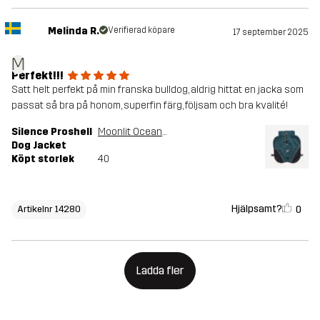
Melinda R.
Verifierad köpare
17 september 2025
M
Perfekt!!!
Satt helt perfekt på min franska bulldog, aldrig hittat en jacka som
passat så bra på honom, superfin färg, följsam och bra kvalité!
Silence Proshell
Moonlit Ocean/Dark Navy
Dog Jacket
Köpt storlek
40
Hjälpsamt?
0
Artikelnr 14280
Ladda fler