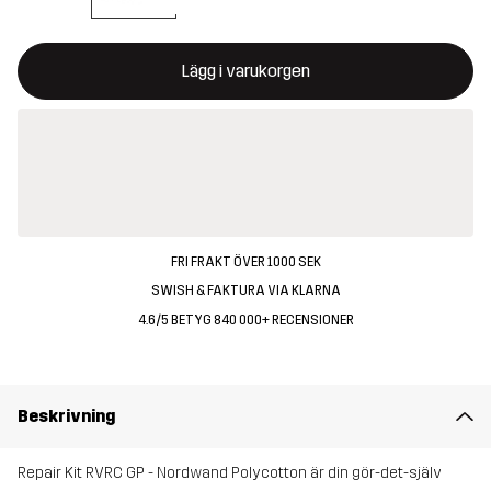
Denna knapp kommer att öppna en modal som bekräftar en ny va
{{size}} inte tillgänglig
Lägg i varukorgen
FRI FRAKT ÖVER 1000 SEK
SWISH & FAKTURA VIA KLARNA
4.6/5 BETYG 840 000+ RECENSIONER
Beskrivning
Repair Kit RVRC GP - Nordwand Polycotton är din gör-det-själv