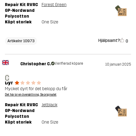
Repair Kit RVRC
Forest Green
GP-Nordwand
Polycotton
Köpt storlek
One Size
Hjälpsamt?
0
Artikelnr 10973
Christopher C.
Verifierad köpare
10 januari 2025
C
Dyr
Mycket dyrt för det belopp du får
Det här är en översättning. Se originalet
Repair Kit RVRC
Jetblack
GP-Nordwand
Polycotton
Köpt storlek
One Size