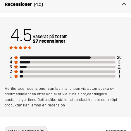
Recensioner
(4.5)
4.5
Baserat på totalt
27 recensioner
5
20
4
3
3
2
2
1
1
1
Verifierade recensioner samlas in antingen via automatiska e-
postmeddelanden efter köp eller via Mina sidor, där tidigare
beställningar finns. Detta säkerställer att endast kunder som köpt
produkten kan lämna en recension