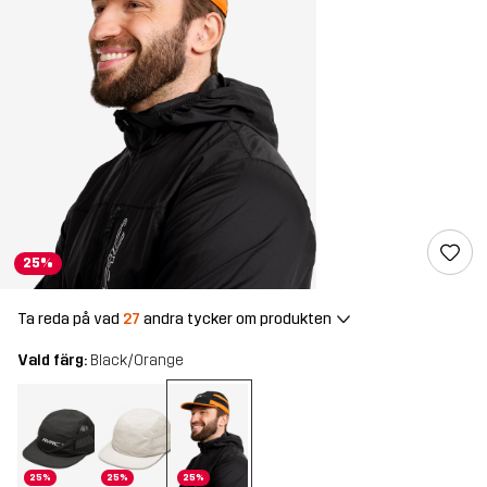
25%
Ta reda på vad
27
andra tycker om produkten
Vald färg:
Black/Orange
25%
25%
25%