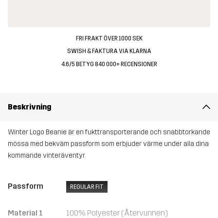
FRI FRAKT ÖVER 1000 SEK
SWISH & FAKTURA VIA KLARNA
4.6/5 BETYG 840 000+ RECENSIONER
Beskrivning
Winter Logo Beanie är en fukttransporterande och snabbtorkande
mössa med bekväm passform som erbjuder värme under alla dina
kommande vinteräventyr.
Passform
REGULAR FIT
Material 1
100% Polyester (Återvunnen)