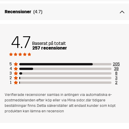
Recensioner
(4.7)
4.7
Baserat på totalt
257 recensioner
5
205
4
39
3
8
2
3
1
2
Verifierade recensioner samlas in antingen via automatiska e-
postmeddelanden efter köp eller via Mina sidor, där tidigare
beställningar finns. Detta säkerställer att endast kunder som köpt
produkten kan lämna en recension