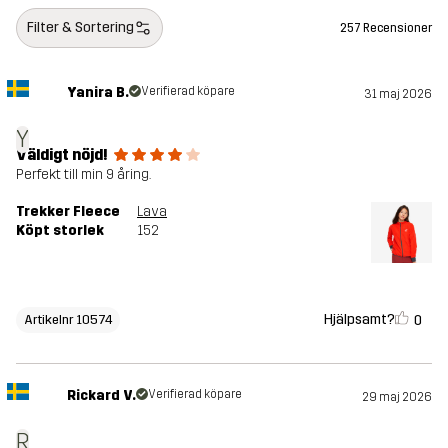
Filter & Sortering
257 Recensioner
Yanira B.
Verifierad köpare
31 maj 2026
Y
Väldigt nöjd!
Perfekt till min 9 åring.
Trekker Fleece
Lava
Köpt storlek
152
Hjälpsamt?
0
Artikelnr 10574
Rickard V.
Verifierad köpare
29 maj 2026
R