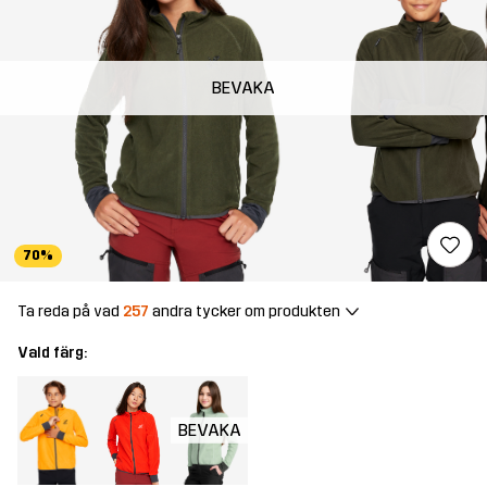
BEVAKA
70%
Ta reda på vad
257
andra tycker om produkten
Vald färg:
BEVAKA