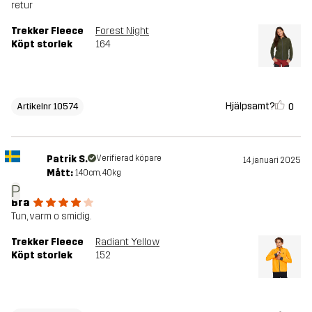
retur
Trekker Fleece
Forest Night
Köpt storlek
164
Hjälpsamt?
0
Artikelnr 10574
Patrik S.
Verifierad köpare
14 januari 2025
Mått:
140cm, 40kg
P
Bra
Tun, varm o smidig.
Trekker Fleece
Radiant Yellow
Köpt storlek
152