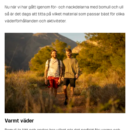
Nu när vi har gått igenom för- och nackdelarna med bomull och ull
så är det dags att titta på vilket material som passar bäst för olika
väderförhållanden och aktiviteter.
Varmt väder