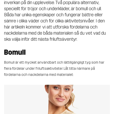
inverkan på din upplevelse. Två populära alternativ,
speciellt för tröjor och underkläder, är bomull och ull.
Båda har unika egenskaper och fungerar bättre eller
sämre i olika väder och för olika aktivitetsnivåer. I den
här artikeln kommer vi att utforska fördelarna och
nackdelarna med de båda materialen så du vet vad du
ska välja inför ditt nästa friluftsäventyr.
Bomull
Bomull är ett mycket användbart och lättillgängligt tyg som har
flera fördelar under friluftsaktiviteter. Låt titta närmare på
fördelarna och nackdelarna med materialet: