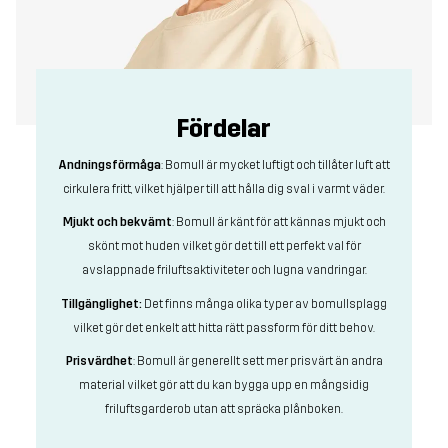
Fördelar
Andningsförmåga
: Bomull är mycket luftigt och tillåter luft att
cirkulera fritt, vilket hjälper till att hålla dig sval i varmt väder.
Mjukt och bekvämt
: Bomull är känt för att kännas mjukt och
skönt mot huden vilket gör det till ett perfekt val för
avslappnade friluftsaktiviteter och lugna vandringar.
Tillgänglighet:
Det finns många olika typer av bomullsplagg
vilket gör det enkelt att hitta rätt passform för ditt behov.
Prisvärdhet
: Bomull är generellt sett mer prisvärt än andra
material vilket gör att du kan bygga upp en mångsidig
friluftsgarderob utan att spräcka plånboken.