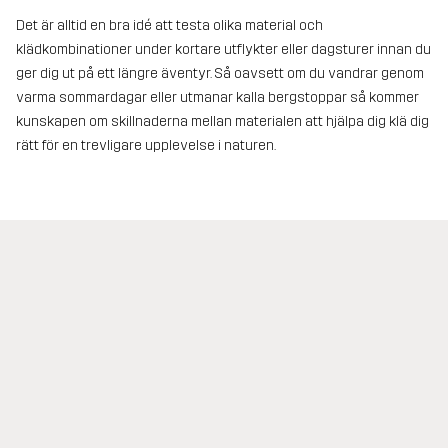
Det är alltid en bra idé att testa olika material och
klädkombinationer under kortare utflykter eller dagsturer innan du
ger dig ut på ett längre äventyr. Så oavsett om du vandrar genom
varma sommardagar eller utmanar kalla bergstoppar så kommer
kunskapen om skillnaderna mellan materialen att hjälpa dig klä dig
rätt för en trevligare upplevelse i naturen.