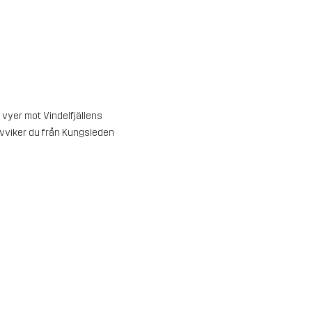
vyer mot Vindelfjällens
 avviker du från Kungsleden