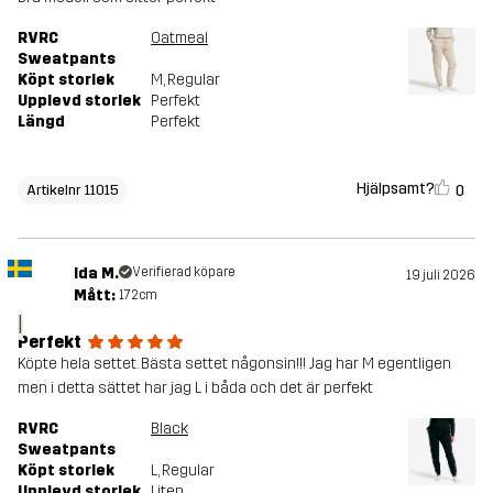
RVRC
Oatmeal
Sweatpants
Köpt storlek
M
, Regular
Upplevd storlek
Perfekt
Längd
Perfekt
Hjälpsamt?
0
Artikelnr 11015
Ida M.
Verifierad köpare
19 juli 2026
Mått:
172cm
I
Perfekt
Köpte hela settet. Bästa settet någonsin!!! Jag har M egentligen
men i detta sättet har jag L i båda och det är perfekt
RVRC
Black
Sweatpants
Köpt storlek
L
, Regular
Upplevd storlek
Liten