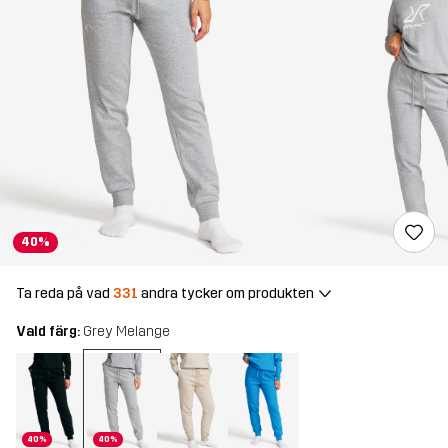
40%
Ta reda på vad
331
andra tycker om produkten
Vald färg:
Grey Melange
40%
40%