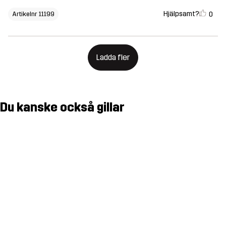
Hjälpsamt?
0
Artikelnr 11199
Ladda fler
Du kanske också gillar