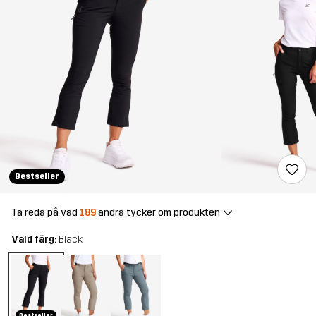
Bestseller
Ta reda på vad
189
andra tycker om produkten
Vald färg:
Black
Bestseller