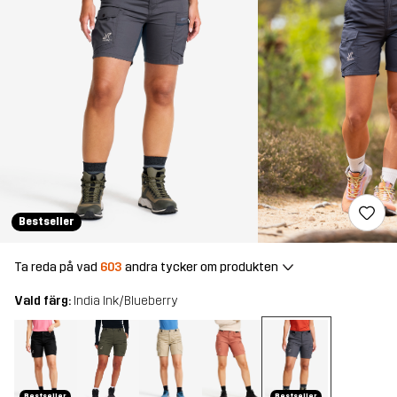
Bestseller
Ta reda på vad
603
andra tycker om produkten
Vald färg:
India Ink/Blueberry
Bestseller
Bestseller